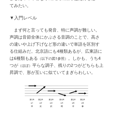
てみたい。
▼入門レベル
まず何と言っても発音、特に声調が難しい。
声調は音節全体にかぶさる音調のことで、高さ
の違いや上げ下げなど形の違いで単語を区別す
る仕組みだ。北京語にも4種類あるが、広東語に
は6種類もある
。しかも、うち4
（以下の図1参照）
つが
平らな調子、残りの2つがどちらも上
（ほぼ）
昇調で、形が互いに似ていてまぎらわしい。