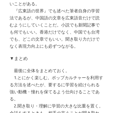
いことがある。
『広東語の世界』でも述べた筆者自身の学習
法であるが、中国語の文章を広東語音だけで読
むようにしていくことだ。小説でも新聞記事で
も何でもいい。香港だけでなく、中国でも台湾
でも、どこの文章でもいい。聞き取り力だけで
なく表現力向上にも必ずつながる。
▼まとめ
最後に全体をまとめておく。
1.とにかく楽しむ。ポップカルチャーを利用す
る方法を述べたが、要するに学習を続けられる
強い動機・憧れを保てるよう仕向けることであ
る。
2.聞き取り・理解に学習の大きな比重を置く。
会話をするときも、相手の言うことが聞き取れ