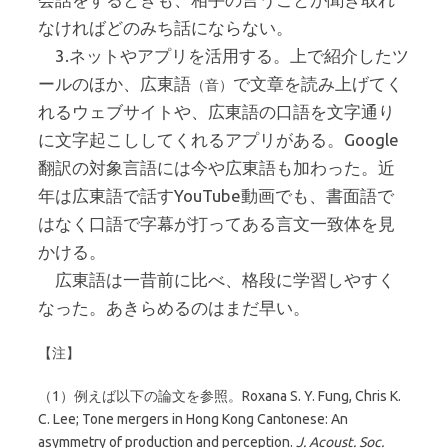
なければどのみち話にならない。
3.ネットやアプリを活用する。上で紹介したツ
ールのほか、広東語
で文章を読み上げてく
（音）
れるウェブサイトや、広東語の口語を文字通り
に文字起こししてくれるアプリがある。Google
翻訳の対象言語には今や広東語も加わった。近
年は広東語で話すYouTube動画でも、書面語で
はなく口語で字幕が打ってある言文一致体を見
かける。
広東語は一昔前に比べ、格段に学習しやすく
なった。あきらめるのはまだ早い。
【注】
（1）例えば以下の論文を参照。Roxana S. Y. Fung, Chris K.
C. Lee; Tone mergers in Hong Kong Cantonese: An
asymmetry of production and perception.
J. Acoust. Soc.