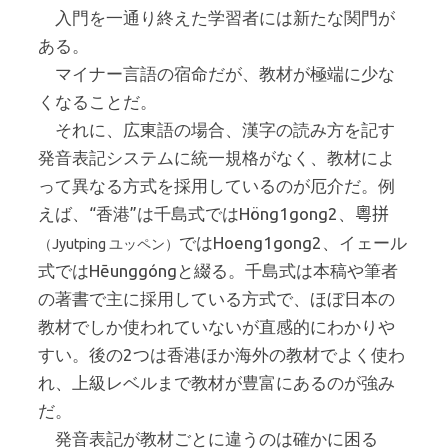
入門を一通り終えた学習者には新たな関門が
ある。
マイナー言語の宿命だが、教材が極端に少な
くなることだ。
それに、広東語の場合、漢字の読み方を記す
発音表記システムに統一規格がなく、教材によ
って異なる方式を採用しているのが厄介だ。例
えば、“香港”は千島式ではHöng1gong2、
粵拼
ではHoeng1gong2、イェール
（Jyutping ユッペン）
式ではHēunggóngと綴る。千島式は本稿や筆者
の著書で主に採用している方式で、ほぼ日本の
教材でしか使われていないが直感的にわかりや
すい。後の2つは香港ほか海外の教材でよく使わ
れ、上級レベルまで教材が豊富にあるのが強み
だ。
発音表記が教材ごとに違うのは確かに困る