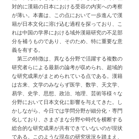
対的に漢籍の日本における受容の内実への考察
が薄い。本書は、この点において一歩進んで漢
籍が日本文化に溶け込む過程を探っており、こ
れは中国の学界における域外漢籍研究の不足部
分を補うものであり、そのため、特に重要な意
義を有する。
第三の特徴は、異なる分野で活躍する複数の
研究者らによる最新の論考が収められ、超域的
な研究成果がまとめられている点である。漢籍
は古来、文学のみならず医学、数学、天文学、
易学、史学、思想、政治、地理、芸術等様々な
分野において日本文化に影響を与えてきた。し
かしながら、今日では学問分野が細分化・専門
化しており、さまざまな分野や時代を横断する
総合的な研究成果が共有できていないのが現状
である。このような現在の研究状況を踏まえ、