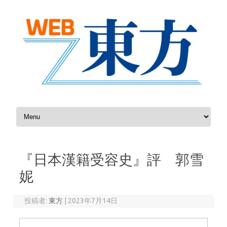
コンテンツへスキップ
『日本漢籍受容史』評 郭雪
妮
投稿者:
東方
|
2023年7月14日