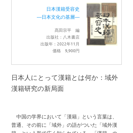
日本漢籍受容史
―日本文化の基層―
髙田宗平 編
出版社：八木書店
出版年：2022年11月
価格 9,900円
日本人にとって漢籍とは何か：域外
漢籍研究の新局面
中国の学界において「漢籍」という言葉は、
普通、その前に「域外」の語がついた「域外漢