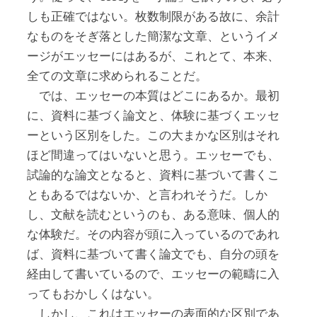
しも正確ではない。枚数制限がある故に、余計
なものをそぎ落とした簡潔な文章、というイメ
ージがエッセーにはあるが、これとて、本来、
全ての文章に求められることだ。
では、エッセーの本質はどこにあるか。最初
に、資料に基づく論文と、体験に基づくエッセ
ーという区別をした。この大まかな区別はそれ
ほど間違ってはいないと思う。エッセーでも、
試論的な論文となると、資料に基づいて書くこ
ともあるではないか、と言われそうだ。しか
し、文献を読むというのも、ある意味、個人的
な体験だ。その内容が頭に入っているのであれ
ば、資料に基づいて書く論文でも、自分の頭を
経由して書いているので、エッセーの範疇に入
ってもおかしくはない。
しかし、これはエッセーの表面的な区別であ