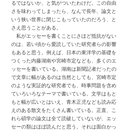
るではないか、と気がついたわけだ。この自由
さを味わってしまったら、なんで長年、論文と
いう狭い世界に閉じこもっていたのだろう、と
さえ思うことがある。
私がエッセーを書くことにさほど抵抗がない
のは、若い頃から愛読していた研究者らの影響
もあると思う。例えば、日本の東洋学の基礎を
つくった内藤湖南や宮崎市定なども、多くのエ
ッセーを書いている。湖南は新聞記者だったの
で文章に幅があるのは当然としても、宮崎市定
のような実証的な研究者でも、時事問題を含め
ていろいろなテーマで書いている。文学はもと
もと幅が広いとはいえ、青木正児なども読み応
えのある散文をたくさん書いている。正直、こ
れら碩学の論文は全て読破していないが、エッ
セーの類はほぼ読んだと思う。それは面白かっ