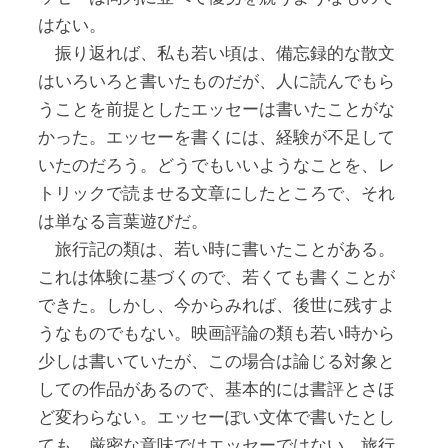
はない。
振り返れば、私も若い頃は、備忘録的な散文
はいろいろと書いたものだが、人に読んでもら
うことを前提としたエッセーは書いたことがな
かった。エッセーを書くには、経験が不足して
いたのだろう。どうでもいいようなことを、レ
トリックで読ませる文章にしたところで、それ
は単なる言葉遊びだ。
旅行記の類は、若い時に書いたことがある。
これは体験に基づくので、若くても書くことが
できた。しかし、今からみれば、後世に残すよ
うなものでもない。映画評論の類も若い時から
少しは書いていたが、この場合は論じる対象と
しての作品があるので、基本的には書評とさほ
ど変わらない。エッセーぽい文体で書いたとし
ても、厳密な意味ではエッセーではない。旅行