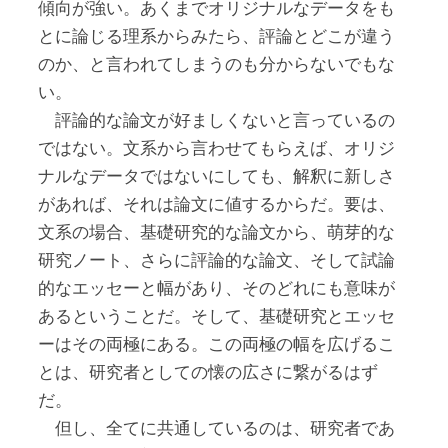
傾向が強い。あくまでオリジナルなデータをも
とに論じる理系からみたら、評論とどこが違う
のか、と言われてしまうのも分からないでもな
い。
評論的な論文が好ましくないと言っているの
ではない。文系から言わせてもらえば、オリジ
ナルなデータではないにしても、解釈に新しさ
があれば、それは論文に値するからだ。要は、
文系の場合、基礎研究的な論文から、萌芽的な
研究ノート、さらに評論的な論文、そして試論
的なエッセーと幅があり、そのどれにも意味が
あるということだ。そして、基礎研究とエッセ
ーはその両極にある。この両極の幅を広げるこ
とは、研究者としての懐の広さに繋がるはず
だ。
但し、全てに共通しているのは、研究者であ