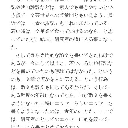
記や映画評論などは、素人でも書きやすいとい
う点で、文芸世界への登竜門ともいえよう。最
近では、「食べ歩記」もこれに加わっている。
若い時は、文筆業で食っていけるのなら、と思
っていたが、結局、研究者の道に入る事になっ
た。
そして専ら専門的な論文を書いてきたわけで
あるが、今にして思うと、若いころに旅行記な
どを書いていたのも無駄ではなかった。という
のも、文章で何かを人に伝える、という行為
は、散文も論文も同じであるからだ。そして、
ある程度の年齢になってから、再び散文を書く
ようになった。特にエッセーらしいエッセーを
書くようになったのは、近年のことだ。ここで
は、研究者にとってのエッセーに的を絞って、
思うことを書きとめておきたい。