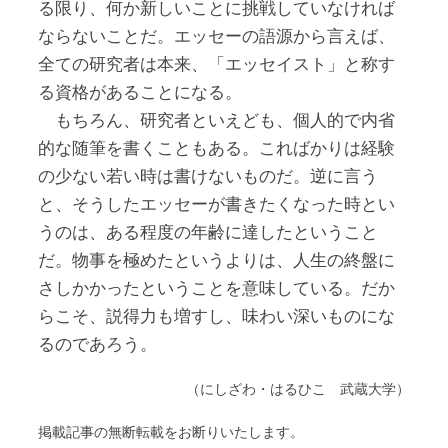
る限り、何か新しいことに挑戦していなければ
ならないことだ。エッセーの語源から言えば、
全ての研究者は本来、「エッセイスト」と称す
る資格があることになる。
もちろん、研究者といえども、個人的で内省
的な随筆を書くこともある。こればかりは経験
の少ない若い時は書けないものだ。逆に言う
と、そうしたエッセーが書きたくなった時とい
うのは、ある程度の年齢に達したということ
だ。物事を極めたというよりは、人生の終盤に
さしかかったということを意味している。だか
らこそ、説得力も増すし、味わい深いものにな
るのであろう。
（にしざわ・はるひこ 武蔵大学）
掲載記事の無断転載をお断りいたします。