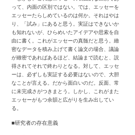
って、内面の区別ではない。では、エッセーを
エッセーたらしめているのは何か。それはやは
り、「試み」にあると思う。実証はできないか
も知れないが、ひらめいたアイデアや思索を自
由に書く。これがエッセーの真髄だと思う。緻
密なデータを積み上げて書く論文の場合、議論
が緻密であればあるほど、結論まで読むと、説
得されてそれで終わりとなる。対して、エッセ
ーは、必ずしも実証する必要はないので、大胆
なことが言える。だから面白いのだ。反面、常
に未完成さがつきまとう。しかし、これがまた
エッセーがもつ余韻と広がりを生み出してい
る。
■研究者の存在意義