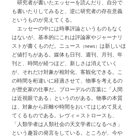
研究者が書いたエッセーを読んだり、自分で
も書いたりしてみると、逆に研究者の存在意義
というものが見えてくる。
エッセーの中には時事評論というものもなく
はないが、基本的にこれは評論家やジャーナリ
ストが書くものだ。ニュース
は新しいほ
（news）
ど値打ちがある。媒体も日刊、週刊、月刊、年
刊と、時間が経つほど、新しさは消えていく
が、それだけ対象が相対化、客観化できる。こ
の時間を桁違いに経過させて、物事を考えるの
が歴史家の仕事だ。ブローデルの言葉に「人間
は近視眼である」というのがある。物事の本質
は、対象から距離や時間をおいてはじめて見え
てくるものである。レヴィ＝ストロースも、
「人類学者は人類社会の天文学者になるべき」
という趣旨の発言をしている。ところが、今や