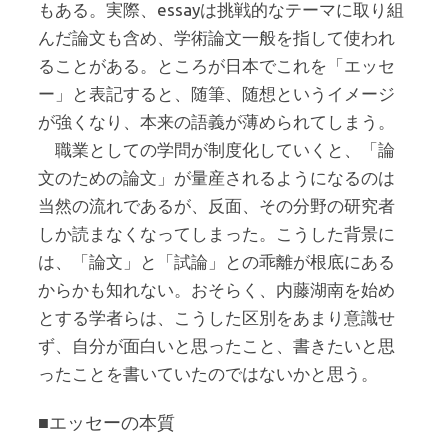
もある。実際、essayは挑戦的なテーマに取り組
んだ論文も含め、学術論文一般を指して使われ
ることがある。ところが日本でこれを「エッセ
ー」と表記すると、随筆、随想というイメージ
が強くなり、本来の語義が薄められてしまう。
職業としての学問が制度化していくと、「論
文のための論文」が量産されるようになるのは
当然の流れであるが、反面、その分野の研究者
しか読まなくなってしまった。こうした背景に
は、「論文」と「試論」との乖離が根底にある
からかも知れない。おそらく、内藤湖南を始め
とする学者らは、こうした区別をあまり意識せ
ず、自分が面白いと思ったこと、書きたいと思
ったことを書いていたのではないかと思う。
■エッセーの本質