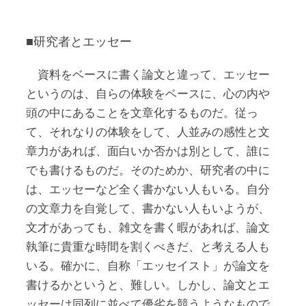
■研究者とエッセー
資料をベースに書く論文と違って、エッセー
というのは、自らの体験をベースに、心の内や
頭の中にあることを文章化するものだ。従っ
て、それなりの体験をして、人並みの感性と文
章力があれば、面白いか否かは別として、誰に
でも書けるものだ。そのためか、研究者の中に
は、エッセーなど全く書かない人もいる。自分
の文章力を自覚して、書かない人もいようが、
文才があっても、雑文を書く暇があれば、論文
執筆に貴重な時間を割くべきだ、と考える人も
いる。確かに、自称「エッセイスト」が論文を
書けるかというと、難しい。しかし、論文とエ
ッセーは同列に並べて優劣を競うようなもので