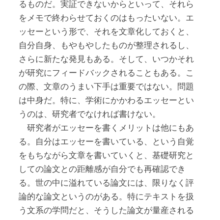
るものだ。実証できないからといって、それら
をメモで終わらせておくのはもったいない。エ
ッセーという形で、それを文章化しておくと、
自分自身、もやもやしたものが整理されるし、
さらに新たな発見もある。そして、いつかそれ
が研究にフィードバックされることもある。こ
の際、文章のうまい下手は重要ではない。問題
は中身だ。特に、学術にかかわるエッセーとい
うのは、研究者でなければ書けない。
研究者がエッセーを書くメリットは他にもあ
る。自分はエッセーを書いている、という自覚
をもちながら文章を書いていくと、基礎研究と
しての論文との距離感が自分でも再確認でき
る。世の中に溢れている論文には、限りなく評
論的な論文というのがある。特にテキストを扱
う文系の学問だと、そうした論文が量産される