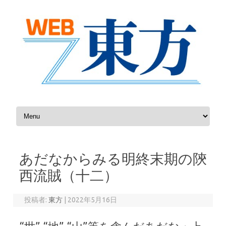
コンテンツへスキップ
あだなからみる明終末期の陝
西流賊（十二）
投稿者:
東方
|
2022年5月16日