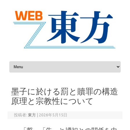
コンテンツへスキップ
墨子に於ける罰と贖罪の構造
原理と宗教性について
投稿者:
東方
|
2026年5月15日