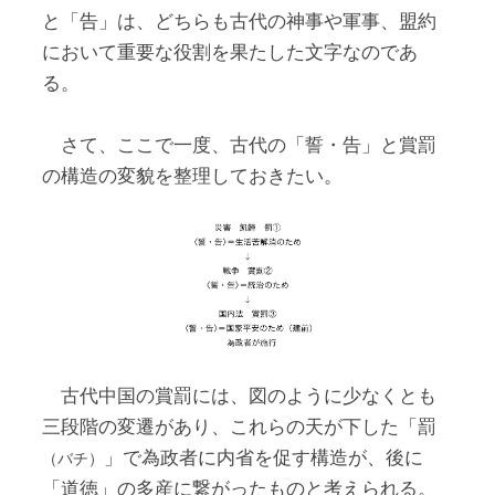
と「告」は、どちらも古代の神事や軍事、盟約
において重要な役割を果たした文字なのであ
る。
さて、ここで一度、古代の「誓・告」と賞罰
の構造の変貌を整理しておきたい。
古代中国の賞罰には、図のように少なくとも
三段階の変遷があり、これらの天が下した「罰
」で為政者に内省を促す構造が、後に
（バチ）
「道徳」の多産に繋がったものと考えられる。