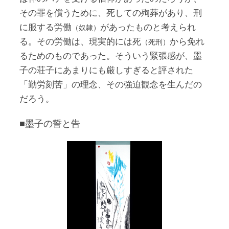
その罪を償うために、死しての殉葬があり、刑
に服する労働
があったものと考えられ
（奴隷）
る。その労働は、現実的には死
から免れ
（死刑）
るためのものであった。そういう緊張感が、墨
子の荘子にあまりにも厳しすぎると評された
「勤労刻苦」の理念、その強迫観念を生んだの
だろう。
■墨子の誓と告