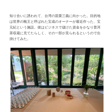
知り合いに誘われて、台湾の苗栗三義に向かった。目的地
は世界の靴王と呼ばれた宝成のオーナーが最近作った、宝
元紀という施設。彼はビジネスで儲けた資金をかなり普洱
茶収蔵に充てたらしく、その一部が見られるというので出
掛けてみた。