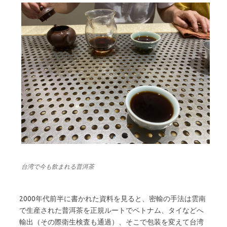
台湾で今も飲まれる普洱茶
2000年代前半に書かれた資料を見ると、密輸の手法は雲南
で生産された普洱茶を正規ルートでベトナム、タイなどへ
輸出（その際衛生検査も通過）、そこで包装を変えて台湾