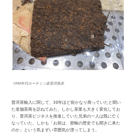
1990年代ホーチミン産普洱熟茶
普洱茶輸入に関して、30年ほど前かなり商っていたと聞い
た老舗茶商を訪ねてみた。しかし茶業も大きく変化してお
り、普洱茶ビジネスを推進していた兄弟の一人は既に亡く
なっていた。しかも「お前は、密輸の歴史でも聞きに来た
のか」という気まずい雰囲気が漂ってしまう。