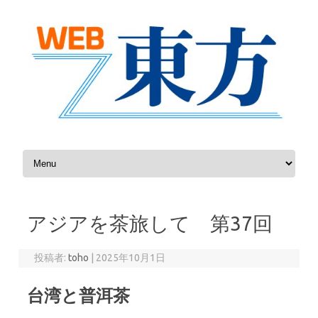
コンテンツへスキップ
アジアを茶旅して 第37回
投稿者:
toho
|
2025年10月1日
台湾と普洱茶