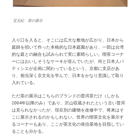
宝元紀 茶の展示
入り口を入ると、そこには広大な敷地が広がり、日本から
庭師を招いて作った本格的な日本庭園があり、一部は台湾
的な庭との融合も試みられて実に素晴らしい。喫茶コーナ
ーにはおいしそうなケーキが並んでいたが、何と日本人パ
ティシエが企画に関わっているという。京都に支店があ
り、相当深く京文化を学んで、日本をかなり意識して取り
入れている。
ただ茶の展示はこちらのブランドの普洱茶だけ（しかも
2004年以降のみ）であり、沢山収蔵されたという古い普洱
は見られなかったが、現在別の建物を改修中で、将来はそ
こに展示されるのかもしれない。世界の喫茶文化を展示す
るコーナーもあり、ここが茶文化の発信基地を目指してい
ることも分かる。