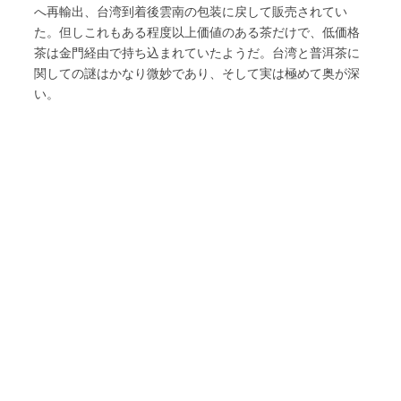
へ再輸出、台湾到着後雲南の包装に戻して販売されてい
た。但しこれもある程度以上価値のある茶だけで、低価格
茶は金門経由で持ち込まれていたようだ。台湾と普洱茶に
関しての謎はかなり微妙であり、そして実は極めて奥が深
い。