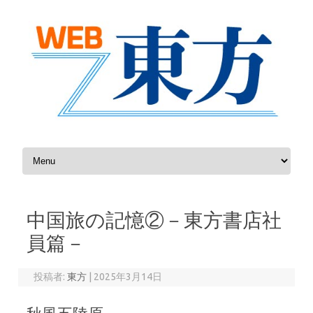
コンテンツへスキップ
中国旅の記憶②－東方書店社
員篇－
投稿者:
東方
|
2025年3月14日