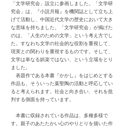
「文学研究会」設立に参画しました。「文学研
究会」は、『小説月報』を機関誌として立ち上
げて活動し、中国近代文学の歴史において大き
な意味を持ちました。「文学研究会」が掲げた
のは、「人生のための文学」という考え方でし
た。すなわち文学の社会的な役割を重視して、
現実との関わりを重視するものです。そして、
文学は単なる娯楽ではない、という立場をとり
ました。
表題作である本書『かかし』をはじめとする
作品も、そういった葉聖陶の活動と呼応してい
ると考えられます。社会と向き合い、それを批
判する側面を持っています。
本書に収録されている作品は、多種多様で
す。親子のあたたかい心のやりとりを描いた作