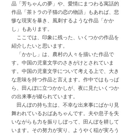
品「芳ちゃんの夢」や、愛情にまつわる寓話的
作品「茶トラの子猫の恋の物語」もあれば、悲
惨な現実を暴き、風刺するような作品「かか
し」もあります。
ここでは、印象に残った、いくつかの作品を
紹介したいと思います。
「かかし」は、農村の人々を描いた作品で
す。中国の児童文学のさきがけとされていま
す。中国の児童文学について考える上で、大き
な意味を持つ作品と言えます。作中ではもっぱ
ら、田んぼに立つかかしが、夜に見たいくつか
の出来事が綴られています。
田んぼの持ち主は、不幸な出来事にばかり見
舞われているおばあちゃんです。夫や息子を失
いながらも力を振りしぼって、田んぼを耕して
います。その努力が実り、ようやく稲が実ろう