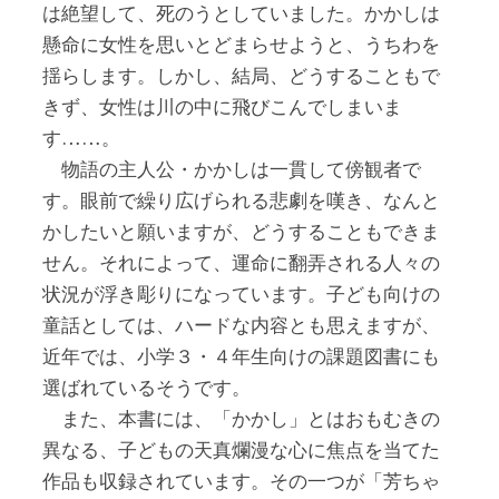
は絶望して、死のうとしていました。かかしは
懸命に女性を思いとどまらせようと、うちわを
揺らします。しかし、結局、どうすることもで
きず、女性は川の中に飛びこんでしまいま
す……。
物語の主人公・かかしは一貫して傍観者で
す。眼前で繰り広げられる悲劇を嘆き、なんと
かしたいと願いますが、どうすることもできま
せん。それによって、運命に翻弄される人々の
状況が浮き彫りになっています。子ども向けの
童話としては、ハードな内容とも思えますが、
近年では、小学３・４年生向けの課題図書にも
選ばれているそうです。
また、本書には、「かかし」とはおもむきの
異なる、子どもの天真爛漫な心に焦点を当てた
作品も収録されています。その一つが「芳ちゃ