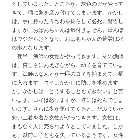
としていました。ところが、灰色のガがやって
きて、稲に卵を産み付けてしまいます。かかし
は、手に持ったうちわを揺らして必死に警告し
ますが、おばあちゃんは気付きません。田んぼ
はウジだらけとなり、おばあちゃんの苦労は水
の泡となります。
夜半、漁師の女性がやってきます。その漁師
は、貧しさにあえぎながら、幼子を育てていま
す。漁師はなんとか一匹のコイを捕まえて、桶
に入れます。コイはかかしに助けを求めます
が、かかしは「どうすることもできない」と言
います。コイは怒りますが、遂には死んでしま
います。さらに夜が更けてくると、だぶついた
短い上着を着た女性がやってきます。女性は、
まもなく人に売られようとしていました。しか
も、以前に子どもを失っているようです。女性