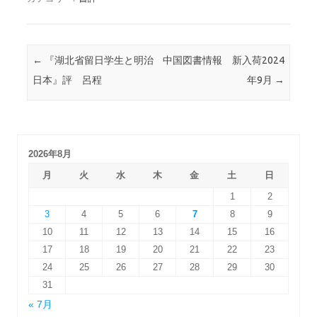
投稿ナビゲーション
←
『湖北省留日学生と明治
中国図書情報 新入荷2024
日本』評 呂程
年9月
→
2026年8月
月
火
水
木
金
土
日
1
2
3
4
5
6
7
8
9
10
11
12
13
14
15
16
17
18
19
20
21
22
23
24
25
26
27
28
29
30
31
« 7月