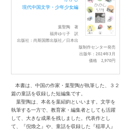
現代中国文学・少年少女編
葉聖陶 著
福井ゆり子 訳
出版社：尚斯国際出版社／日本出
版制作センター発売
出版年：2024年3月
価格 2,970円
本書は、中国の作家・葉聖陶が執筆した、３２
篇の童話を収録した短編集です。
葉聖陶は、本名を葉紹鈞といいます。文学を
執筆する一方で、教育家・編集者としても活躍
して、大きな成果を残しました。代表作とし
て、『倪煥之』や、童話を収録した『稲草人』