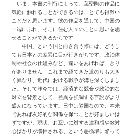
いま、本書の刊行によって、葉聖陶の作品に
気軽に触れることができるのは、とても得難い
ことだと思います。彼の作品を通して、中国の
一端にふれ、そこに住む人々のことに思いを馳
せることができるからです。
「中国」という国と向き合う際には、どうし
ても日本との差異に目が行きがちです。政治体
制や社会の仕組みなど、違いをあげれば、きり
がありません。これまで経てきた道のりも大き
く異なり、近代における戦争が溝を深くしまし
た。そして昨今では、経済的な競合や政治的な
対立を背景として、差異を強調する言説がより
盛んになっています。日中は隣国なので、本来
であれば友好的な関係を保つことが好ましいは
ずですが、現状、お互いに対する違和感や敵対
心ばかりが増幅される、という悪循環に陥って