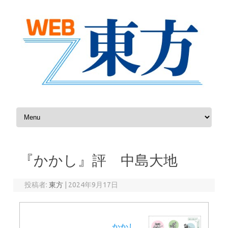
コンテンツへスキップ
『かかし』評 中島大地
投稿者:
東方
|
2024年9月17日
かかし