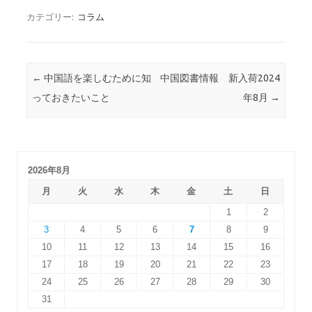
カテゴリー:
コラム
投稿ナビゲーション
←
中国語を楽しむために知
中国図書情報 新入荷2024
っておきたいこと
年8月
→
2026年8月
月
火
水
木
金
土
日
1
2
3
4
5
6
7
8
9
10
11
12
13
14
15
16
17
18
19
20
21
22
23
24
25
26
27
28
29
30
31