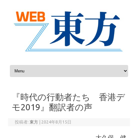
コンテンツへスキップ
『時代の行動者たち 香港デ
モ2019』翻訳者の声
投稿者:
東方
|
2024年8月15日
大久保 健