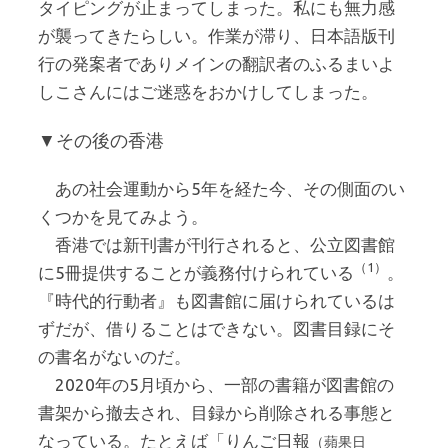
タイピングが止まってしまった。私にも無力感
が襲ってきたらしい。作業が滞り、日本語版刊
行の発案者でありメインの翻訳者のふるまいよ
しこさんにはご迷惑をおかけしてしまった。
▼その後の香港
あの社会運動から5年を経た今、その側面のい
くつかを見てみよう。
香港では新刊書が刊行されると、公立図書館
（1）
に5冊提供することが義務付けられている
。
『時代的行動者』も図書館に届けられているは
ずだが、借りることはできない。図書目録にそ
の書名がないのだ。
2020年の5月頃から、一部の書籍が図書館の
書架から撤去され、目録から削除される事態と
なっている。たとえば「りんご日報
（蘋果日