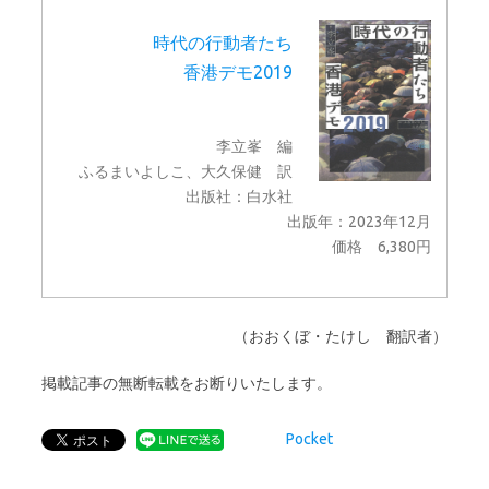
時代の行動者たち
香港デモ2019
李立峯 編
ふるまいよしこ、大久保健 訳
出版社：白水社
出版年：2023年12月
価格 6,380円
（おおくぼ・たけし 翻訳者）
掲載記事の無断転載をお断りいたします。
Pocket