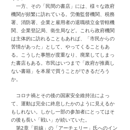
一方、その「民間の書店」には、様々な政府
機関が頻繁に訪れている。労働監督機関、税務
署、消防署、企業と雇用者の退職積立金管轄機
関、企業登記局、衛生局など。これら政府機関
は主体的に訪れることもあれば、「市民からの
苦情があった」として、やってくることもあ
る。こうした事態が度重なり、廃業してしまっ
た書店もある。市民はいつまで「政府が推薦し
ない書籍」を本屋で買うことができるだろう
か。
コロナ禍とその後の国家安全維持法によっ
て、運動は完全に終息したかのように見えるか
もしれない。しかし一部の参加者にとってはそ
の後も長い「戦い」が続いていた。
第2章「前線」の「アーチェリー」氏へのイン