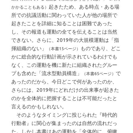
起きたため、ある時点・ある場
かかることもある）
所での抗議活動に関わっていた人が他の場所で
起きたことを詳細に知ることは困難であった
し、その報道も運動の全てを伝えることは当然
できない。さらに、2019年の大規模運動は「指
揮組織のない」
ものであり、どこ
（本書15ページ）
かに総合的な行動計画が示されているわけでも
なく、この運動を機に新たに組織されたグルー
プも含めた「流水型動員構造」
で
（本書65ページ）
あったのだから、今日どこで何があったのか、
さらには、2019年にどれだけの出来事が起きた
のかを全体的に把握することは不可能だったと
言えるのかもしれない。
そのようなタイミングに投じられた『時代的
行動者』に関心が集まったのは自然の流れだっ
た。しかし本書はあの運動を「全体的に、俯瞰