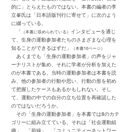
的に」とらえたものではない。本書の編者の李
立峯氏は「日本語版刊行に寄せて」に次のよう
に綴っている。
「
インタビューを通じ
（本書に収められている）
て、生身の運動参加者たちのさまざまな心理を
知ることができるはずだ」
（本書10ページ）
あくまでも「生身の運動参加者」の声をジャ
ーナリストが集め、それに学者が分析を加えた
のが本書である。当時の運動参加者は本書を読
み、他の参加者の行動や思い、行動の形を初め
て把握したケースもあるかもしれない。そし
て、運動の中での自分の立ち位置を再確認した
のではないだろうか。
その「生身の運動参加者」を本書では8のカテ
ゴリーに組み立てている。それは「社会運動組
織」、「前線」、「コミュニティーネットワー