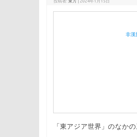
投稿者:
東方
|
2024年1月15日
非漢
「東アジア世界」のなかの