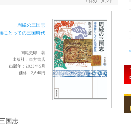
0件のコメント
周縁の三国志
族にとっての三国時代
関尾史郎 著
出版社：東方書店
出版年：2023年5月
価格 2,640円
三国志