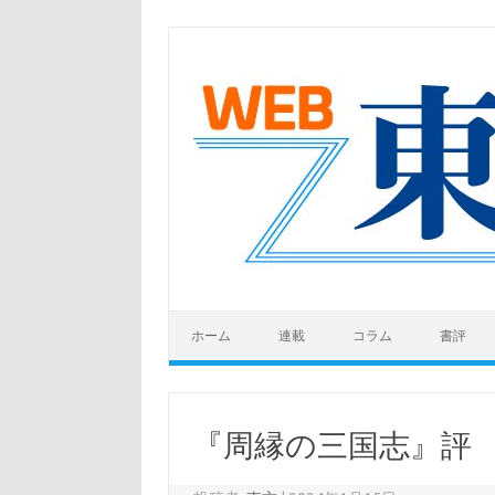
コンテンツへスキップ
ホーム
連載
コラム
書評
『周縁の三国志』評