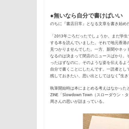
●無いなら自分で書けばいい
のちに『書店日常』となる文章を書き始め
「2013年ごろだったでしょうか。まだ学
する本を読んでいました。それで地元香港
見つかりませんでした。一方、新聞やネッ
なるのは決まって閉店のニュースばかり。
ったはずなのに、そのような姿を伝えるよ
自分で書くことにしたんです。一読者とし
残しておきたい、思い出としてはなく“生き
執筆開始時は本にまとめる考えはなかった
ZINE「Slowdown Town（スローダウ
周さんの思いが詰まっている。