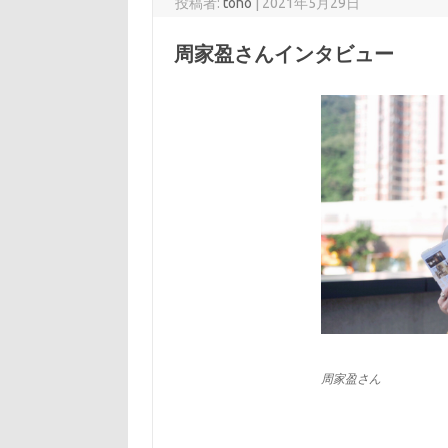
投稿者:
toho
|
2021年5月29日
周家盈さんインタビュー
周家盈さん