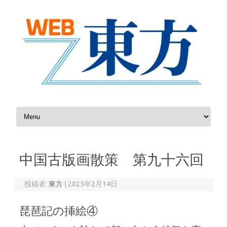
コンテンツへスキップ
中国古版画散策 第九十六回
投稿者:
東方
|
2025年2月14日
琵琶記の挿絵④