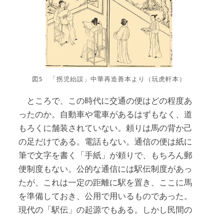
図5 「拐児紿誤」中華再造善本より（玩虎軒本）
ところで、この時代に交通の便はどの程度あ
ったのか。自動車や電車があるはずもなく、道
もろくに舗装されていない。頼りは馬の背か己
の足だけである。電話もない。通信の便は紙に
筆で文字を書く「手紙」が頼りで、もちろん郵
便制度もない。公的な通信には駅伝制度があっ
たが、これは一定の距離に駅を置き、ここに馬
を準備しておき、公用で用いるものであった。
現代の「駅伝」の起源でもある。しかし民間の