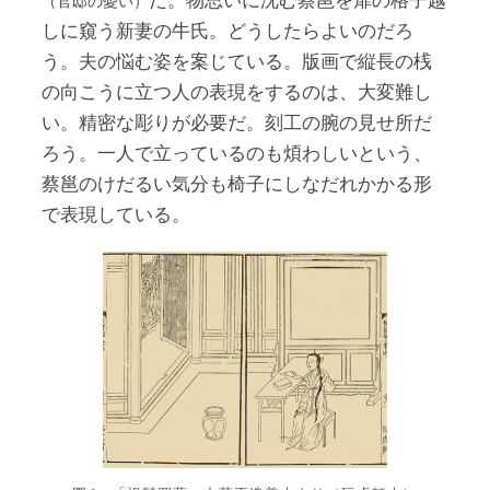
（官邸の憂い）
しに窺う新妻の牛氏。どうしたらよいのだろ
う。夫の悩む姿を案じている。版画で縦長の桟
の向こうに立つ人の表現をするのは、大変難し
い。精密な彫りが必要だ。刻工の腕の見せ所だ
ろう。一人で立っているのも煩わしいという、
蔡邕のけだるい気分も椅子にしなだれかかる形
で表現している。