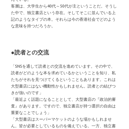
客層は、大学生から40代～50代が主ということだ。そうし
た中で、独立書店という存在。そしてそこに並んでいる上
記のようなタイプの本。それらは今の香港社会でどのよう
な意味を持つだろうか。
●読者との交流
「SNSを通して読者との交流を進めています。その中で、
読者がどのような本を求めているかということを知り、私
たちがそれを見つけてくるということもあります。これは
大型書店にはない機動性かもしれません。読者との結びつ
きが強いのです」
「最近よく話題になることとして、大型書店の『政治的審
査』があります。ですので、独立書店が持つ選択の自由は
重要なことでしょう」
「大型書店はスーパーマケットのような場かもしれませ
ん。皆が必要としているものを備えている。一方、独立書