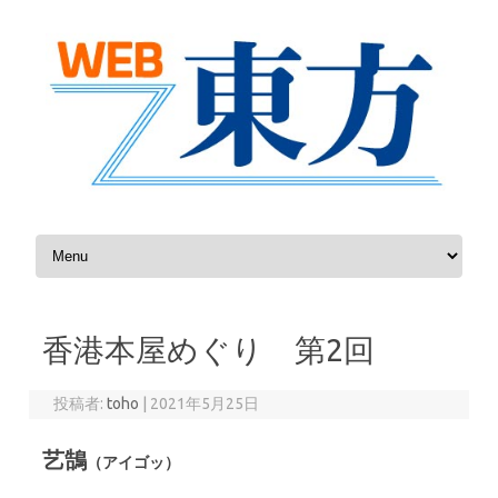
コンテンツへスキップ
香港本屋めぐり 第2回
投稿者:
toho
|
2021年5月25日
艺鵠
（アイゴッ）