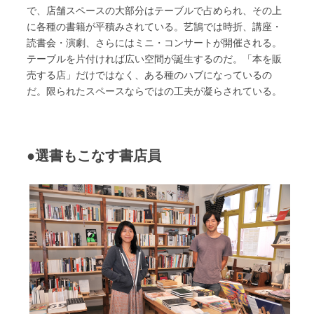
で、店舗スペースの大部分はテーブルで占められ、その上
に各種の書籍が平積みされている。艺鵠では時折、講座・
読書会・演劇、さらにはミニ・コンサートが開催される。
テーブルを片付ければ広い空間が誕生するのだ。「本を販
売する店」だけではなく、ある種のハブになっているの
だ。限られたスペースならではの工夫が凝らされている。
●選書もこなす書店員