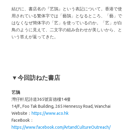
結びに、書店名の『艺鵠』という表記について。香港で使
用されている繁体字では「藝鵠」となるところ、「藝」で
はなくなぜ簡体字の「艺」を使っているのか。「艺」が白
鳥のように見えて、二文字の組み合わせが美しいから、と
いう答えが返ってきた。
▼今回訪ねた書店
艺鵠
灣仔軒尼詩道365號富德樓14樓
14/F., Foo Tak Building, 265 Hennessy Road, Wanchai
Website：
https://www.aco.hk
FaceBook：
https://www.facebook.com/ArtandCultureOutreach/