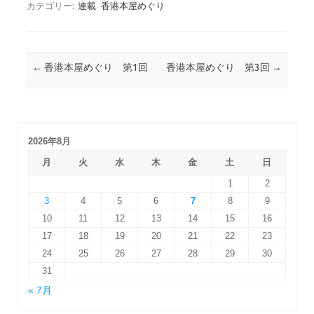
カテゴリー:
連載
香港本屋めぐり
投稿ナビゲーション
←
香港本屋めぐり 第1回
香港本屋めぐり 第3回
→
2026年8月
月
火
水
木
金
土
日
1
2
3
4
5
6
7
8
9
10
11
12
13
14
15
16
17
18
19
20
21
22
23
24
25
26
27
28
29
30
31
« 7月