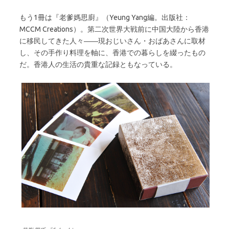
もう1冊は『老爹媽思廚』（Yeung Yang編。出版社：
MCCM Creations）。第二次世界大戦前に中国大陸から香港
に移民してきた人々――現おじいさん・おばあさんに取材
し、その手作り料理を軸に、香港での暮らしを綴ったもの
だ。香港人の生活の貴重な記録ともなっている。