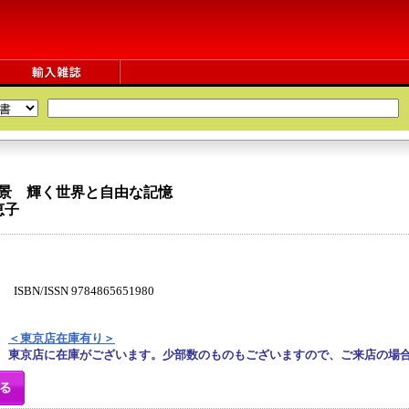
情景 輝く世界と自由な記憶
恵子
N/ISSN 9784865651980
＜東京店在庫有り＞
東京店に在庫がございます。少部数のものもございますので、ご来店の場