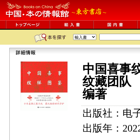
中国喜事
纹藏团队
编著
出版社：电
出版年：202