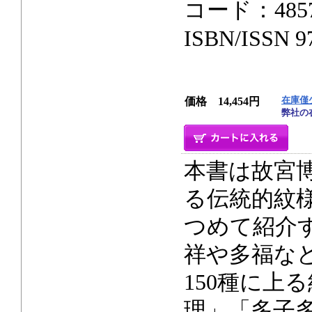
コード：485
ISBN/ISSN 9
在庫僅
価格 14,454円
弊社の
本書は故宮
る伝統的紋
つめて紹介
祥や多福な
150種に上
理」「多子