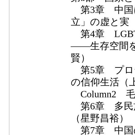
第3章 中国
立」の虚と実
第4章 LG
――生存空間
賢）
第5章 プロ
の信仰生活（
Column2
第6章 多民
（星野昌裕）
第7章 中国