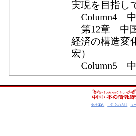
実現を目指し
Column4
第12章 中
経済の構造変
宏）
Column5
会社案内
-
ご注文の方法
-
ユ