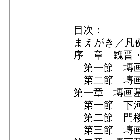
目次：
まえがき／凡
序 章 魏晋
第一節 塼画
第二節 塼画
第一章 塼画
第一節 下河
第二節 門楼
第三節 塼画