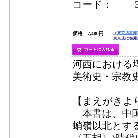
コード： 384p
＜東京店在庫
価格 7,480円
東京店に在庫
河西における
美術史・宗教
【まえがきよ
本書は、中国
蛸嶺以北とする