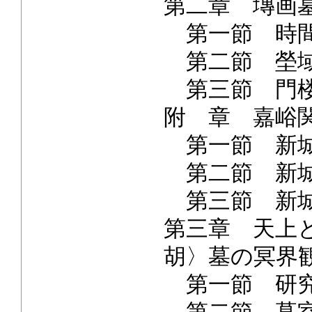
第二章 塼画
第一節 時
第二節 塋
第三節 門楼
附 章 嘉峪
第一節 新城
第二節 新城
第三節 新城
第三章 天上
胡〉墓の冥界
第一節 研究