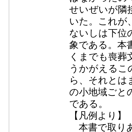
せいぜいが隣
いた。これが
ないしは下位
象である。本
くまでも喪葬
うかがえるこ
ら、それとは
の小地域ごと
である。
【凡例より】
本書で取りあ