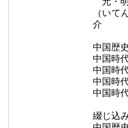
元・明
（いてん
介
中国歴
中国時
中国時
中国時
中国時
綴じ込
中国歴