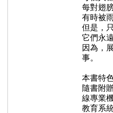
每對翅
有時被
但是，
它們永
因為，
事。
本書特
隨書附贈
線專業
教育系