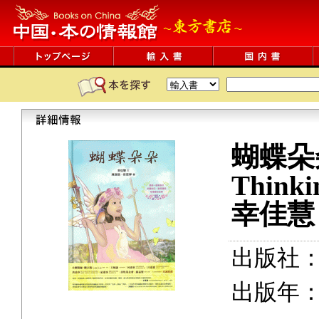
蝴蝶朵
Think
幸佳慧
出版社
出版年：2