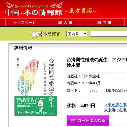
台湾同性婚法の誕生 アジアL
鈴木賢
出版社：日本評論社
出版年：2022年03月
コード： 370p ISBN/ISSN 9784
＜東京店在庫
価格 4,070円
東京店に在庫