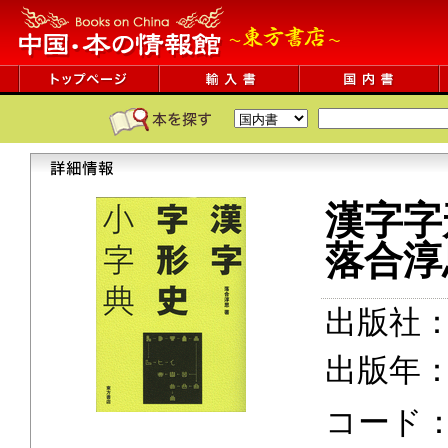
漢字字
落合淳
出版社
出版年：2
コード：0