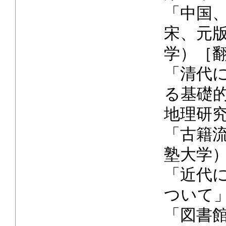
「中国
宋、元
学）［
「清代
る基礎
地理研
「古籍
塾大学
「近代
ついて
「図書