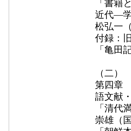
「書籍
近代―
松弘一
付録：
「亀田
（二）
第四章
語文献
「清代
崇雄（