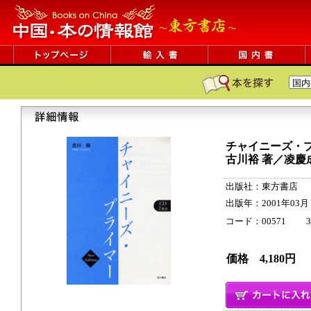
チャイニーズ・プライ
古川裕 著／凌慶
出版社：東方書店
出版年：2001年03月
コード：00571 308p
価格 4,180円