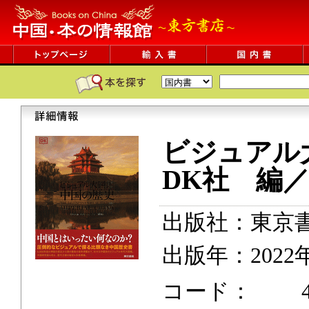
ビジュアル
DK社 編
出版社：東京
出版年：2022
コード： 400p