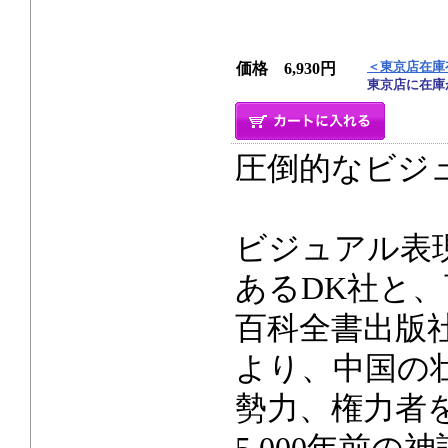
＜東京店在庫
価格 6,930円
東京店に在庫
圧倒的なビジ
ビジュアル表
あるDK社と
百科全書出版
より、中国の
勢力、権力者