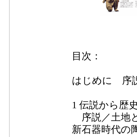
目次：
はじめに 序
1 伝説から歴史
序説／土地と
新石器時代の