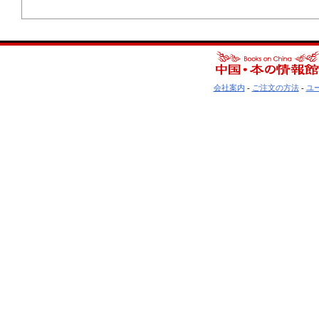
会社案内
-
ご注文の方法
-
ユ