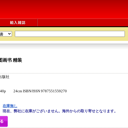
图画书
精装
出版社
 24cm ISBN/ISSN 9787551559270
在庫無し
現在、弊社に在庫がございません。海外からの取り寄せとなります。