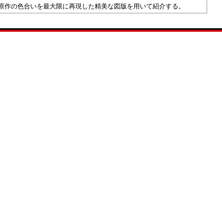
、原作の色合いを最大限に再現した精美な図版を用いて紹介する。