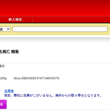
名画汇
精装
版社
p 38cm ISBN/ISSN 9787548059578
在庫無
現在、弊社に在庫がございません。海外からの取り寄せとなります。