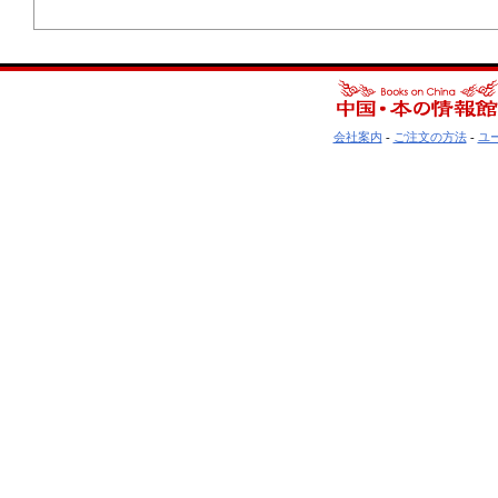
会社案内
-
ご注文の方法
-
ユ