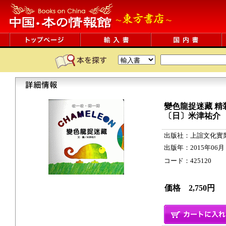
變色龍捉迷藏
精
〔日〕米津祐介
出版社：上誼文化實
出版年：2015年06月
コード：425120 17c
価格 2,750円