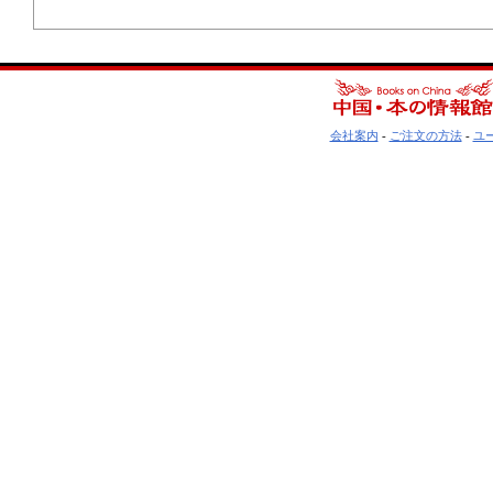
会社案内
-
ご注文の方法
-
ユ