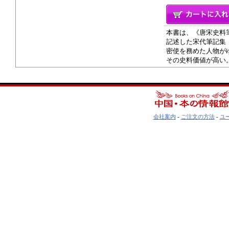
本書は、《唐宋史料
記述した宋代筆記集
密使を務めた人物が
その史料価値が高い
会社案内
-
ご注文の方法
-
ユ