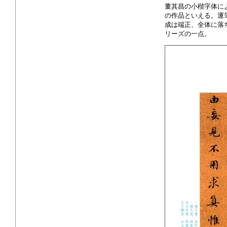
董其昌の小楷字体に
の作品といえる。運
成は端正、全体に落
リーズの一点。