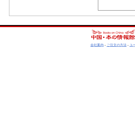
会社案内
-
ご注文の方法
-
ユ