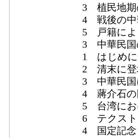
3 植民地期
4 戦後の中
5 戸籍によ
3 中華民国
1 はじめに
2 清末に登
3 中華民国
4 蔣介石の
5 台湾にお
6 テクスト
4 国定記念