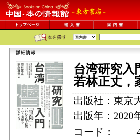
台湾研究入
若林正丈，
出版社：東京
出版年：2020
コード： 422p