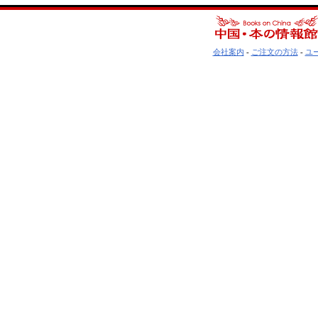
会社案内
-
ご注文の方法
-
ユ