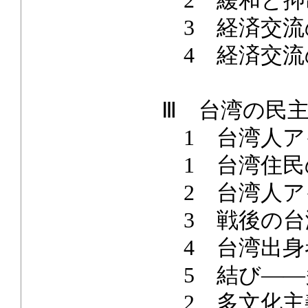
2 緩和と抑
3 経済交流
4 経済交流
Ⅲ 台湾の民
1 台湾人ア
1 台湾住民
2 台湾人ア
3 戦後の台
4 台湾出身
5 結び――
2 多文化主