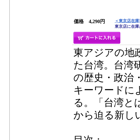
＜東京店在庫
価格 4,290円
東京店に在庫
東アジアの地
た台湾。台湾
の歴史・政治
キーワードに
る。「台湾と
から迫る新し