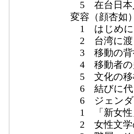
5 在台日本
変容（顔杏如
1 はじめに
2 台湾に渡
3 移動の背
4 移動者の
5 文化の移
6 結びに代
6 ジェンダ
1 「新女性
2 女性文学