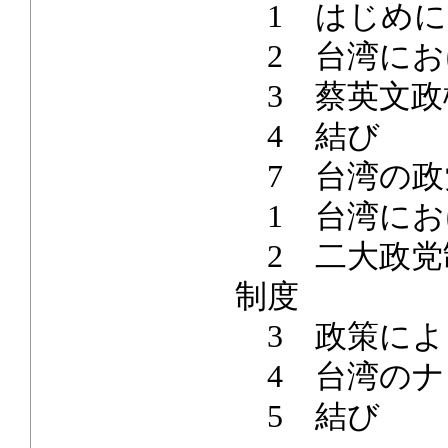
1 はじめに
2 台湾にお
3 蔡英文政
4 結び
7 台湾の政
1 台湾にお
2 二大政党
制度
3 政策によ
4 台湾のナ
5 結び