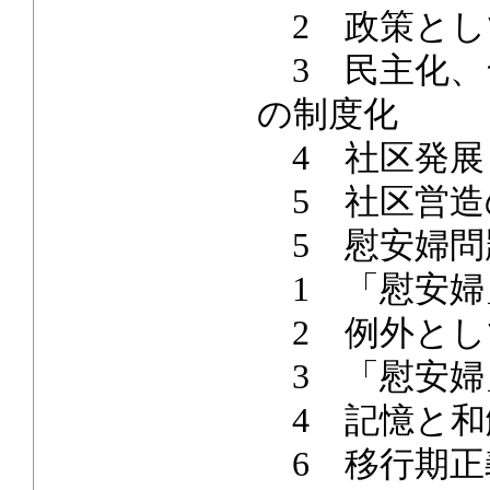
2 政策とし
3 民主化、
の制度化
4 社区発展
5 社区営造
5 慰安婦問
1 「慰安婦
2 例外とし
3 「慰安婦
4 記憶と和
6 移行期正