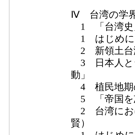
Ⅳ 台湾の学
1 「台湾史
1 はじめに
2 新領土台
3 日本人と
動」
4 植民地期
5 「帝国を
2 台湾にお
賢）