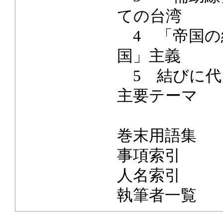
ての台湾
4 「帝国の
国」主義
5 結びに代
主要テーマ
巻末用語集
事項索引
人名索引
執筆者一覧