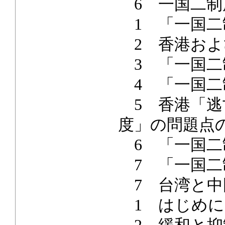
6 一国二制
1 「一国二
2 香港およ
3 「一国二
4 「一国二
5 香港「逃
度」の問題点
6 「一国二
7 「一国二
7 台湾と中
1 はじめに