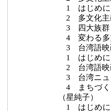
1 はじめに
2 多文化主
3 四大族群
4 変わる多
3 台湾語映
1 はじめに
2 台湾語映
3 台湾ニュ
4 まちづく
（星純子）
1 はじめに