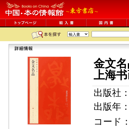
金文名
上海书
出版社
出版年：2
コード：