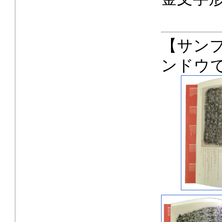
【サン
ンドウ