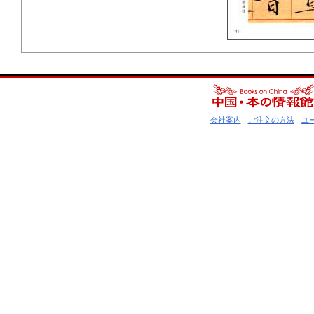
会社案内
-
ご注文の方法
-
ユ