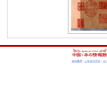
会社案内
-
ご注文の方法
-
ユ