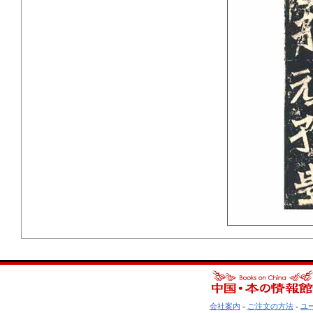
会社案内
-
ご注文の方法
-
ユ