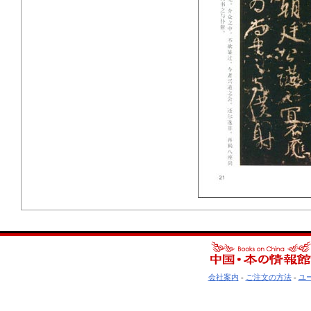
会社案内
-
ご注文の方法
-
ユ