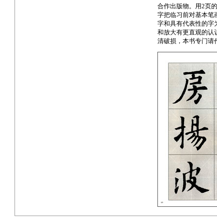
合作出版物。用2页
字把临习前对基本笔
字和具有代表性的字
和放大有更直观的认
清破损，本书专门请