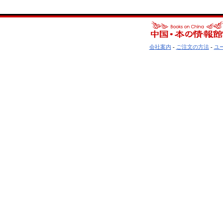
会社案内
-
ご注文の方法
-
ユ