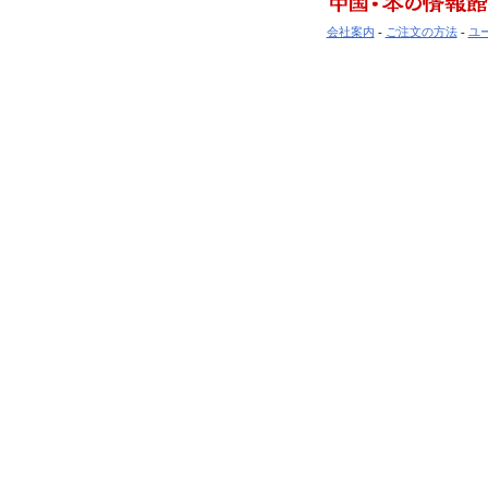
会社案内
-
ご注文の方法
-
ユ