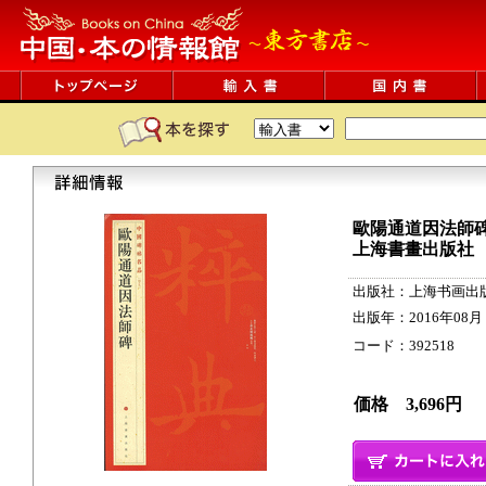
歐陽通道因法師碑
上海書畫出版社
出版社：上海书画出
出版年：2016年08月
コード：392518 88p
価格 3,696円