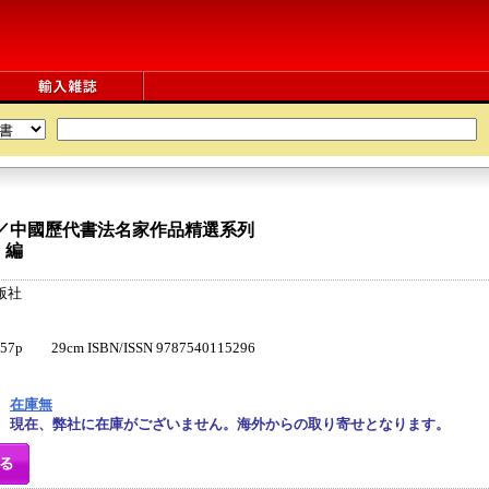
 ／中國歷代書法名家作品精選系列
 編
版社
 29cm ISBN/ISSN 9787540115296
在庫無
現在、弊社に在庫がございません。海外からの取り寄せとなります。