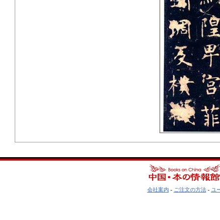
会社案内
-
ご注文の方法
-
ユ