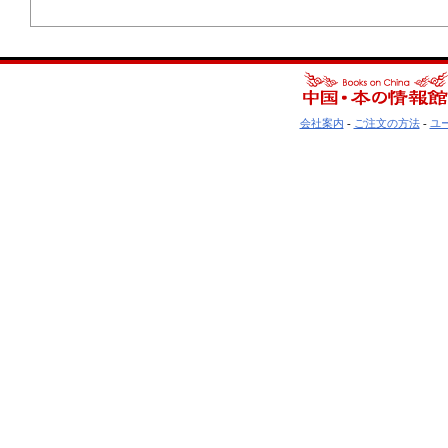
会社案内
-
ご注文の方法
-
ユ