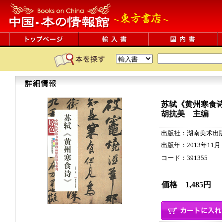
苏轼《黄州寒食
胡抗美 主编
出版社：湖南美术出
出版年：2013年11月
コード：391355 15p
価格 1,485円