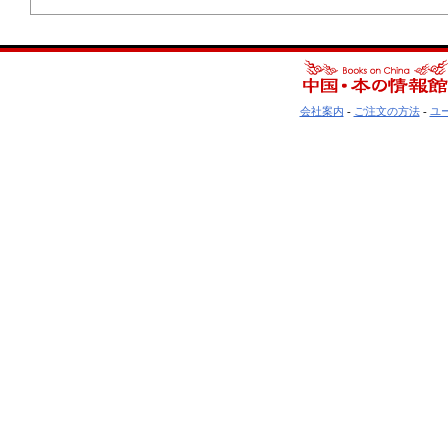
会社案内
-
ご注文の方法
-
ユ