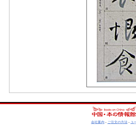
会社案内
-
ご注文の方法
-
ユ