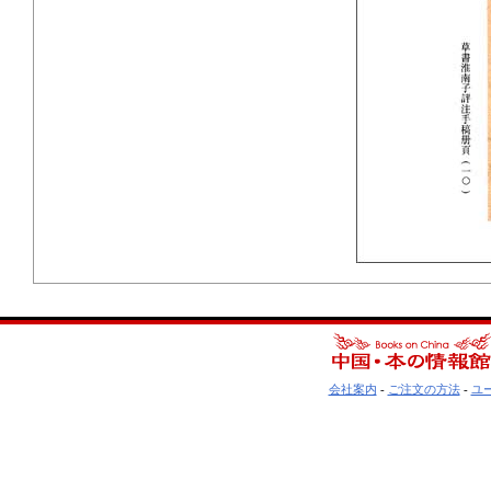
会社案内
-
ご注文の方法
-
ユ