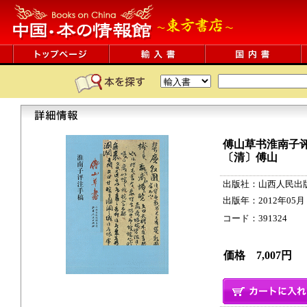
傅山草书淮南子
〔清〕傅山
出版社：山西人民出
出版年：2012年05月
コード：391324 301
価格 7,007円