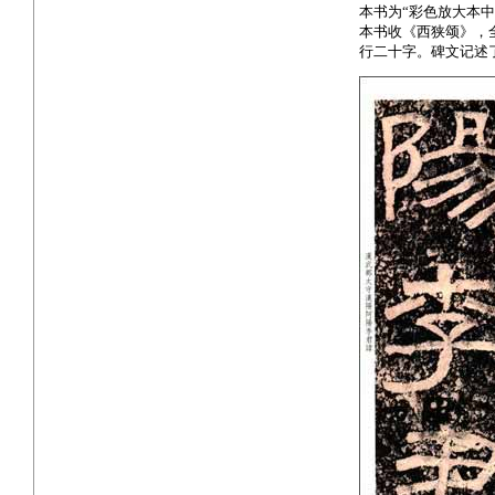
本书为“彩色放大本
本书收《西狭颂》，
行二十字。碑文记述