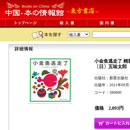
小金鱼逃走了
精
〔日〕五味太郎
出版社：新星出版社
出版年：2021年09月
コード：380890 23p
価格 2,893円