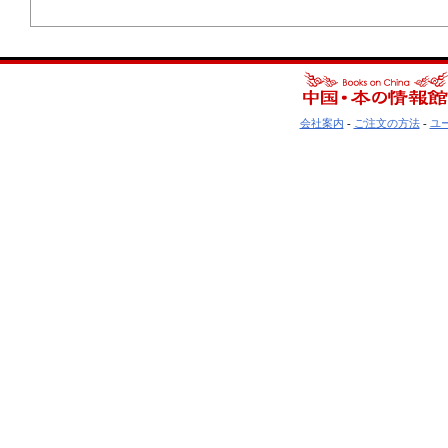
会社案内
-
ご注文の方法
-
ユ