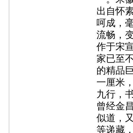
出自怀
呵成，
流畅，
作于宋
家已至
的精品
一厘米
九行，
曾经金
似道，
等递藏