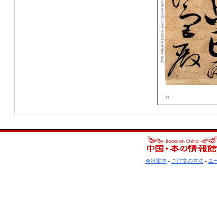
会社案内
-
ご注文の方法
-
ユ