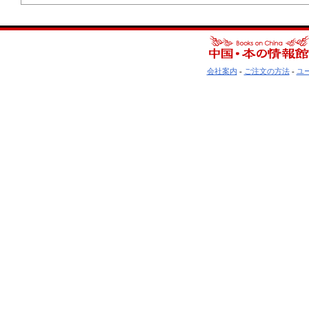
会社案内
-
ご注文の方法
-
ユ