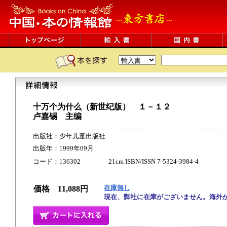
十万个为什么（新世纪版） １－１２
卢嘉锡 主编
出版社：少年儿童出版社
出版年：1999年09月
コード：136302 21cm ISBN/ISSN 7-5324-3984-4
在庫無し
価格 11,088円
現在、弊社に在庫がございません。海外