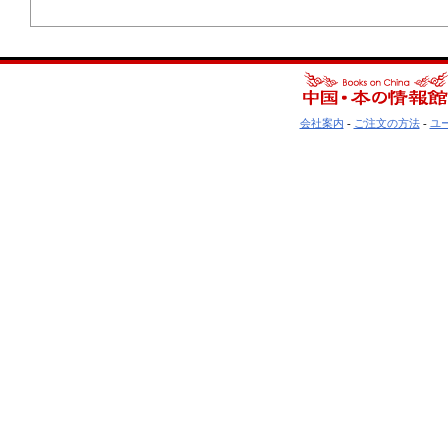
会社案内
-
ご注文の方法
-
ユ